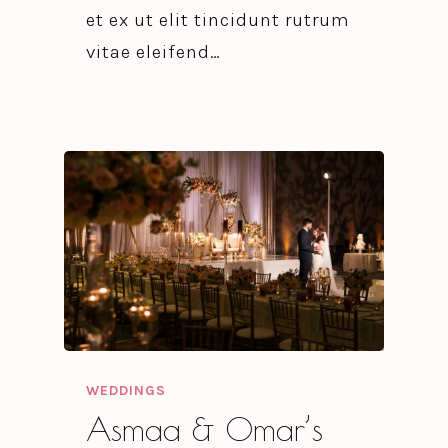
et ex ut elit tincidunt rutrum
vitae eleifend…
WEDDINGS
Asmaa & Omar’s