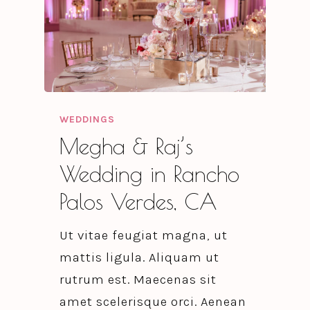
WEDDINGS
Megha & Raj’s
Wedding in Rancho
Palos Verdes, CA
Ut vitae feugiat magna, ut
mattis ligula. Aliquam ut
rutrum est. Maecenas sit
amet scelerisque orci. Aenean