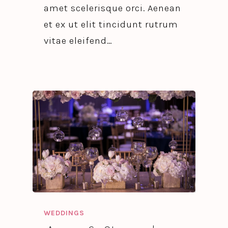
amet scelerisque orci. Aenean
et ex ut elit tincidunt rutrum
vitae eleifend…
WEDDINGS