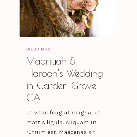
WEDDINGS
Maariyah &
Haroon’s Wedding
in Garden Grove,
CA
Ut vitae feugiat magna, ut
mattis ligula. Aliquam ut
rutrum est. Maecenas sit