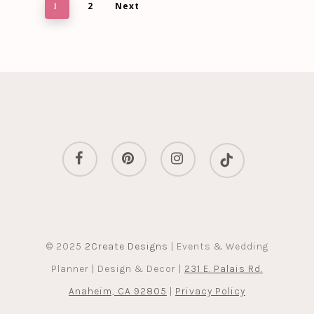
2
Next
1
facebook
pinterest
instagram
tiktok
© 2025
2Create Designs
| Events & Wedding
Planner | Design & Decor |
231 E. Palais Rd.
Anaheim, CA 92805
|
Privacy Policy