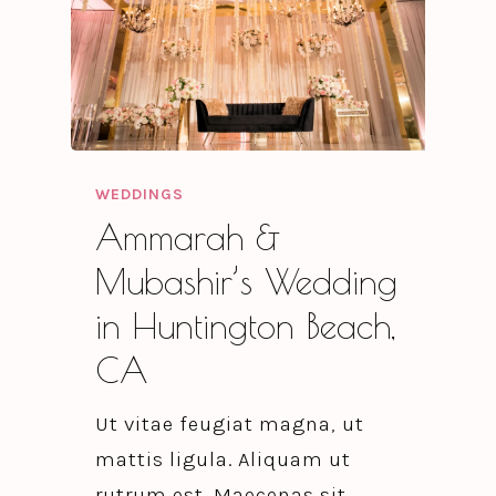
WEDDINGS
Ammarah &
Mubashir’s Wedding
in Huntington Beach,
CA
Ut vitae feugiat magna, ut
mattis ligula. Aliquam ut
rutrum est. Maecenas sit