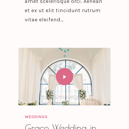
amet scelerisque orci. Aenean
et ex ut elit tincidunt rutrum
vitae eleifend…
WEDDINGS
Graco Wedding in