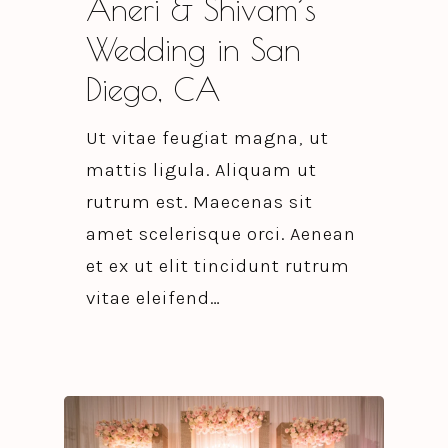
Aneri & Shivam’s
Wedding in San
Diego, CA
Ut vitae feugiat magna, ut
mattis ligula. Aliquam ut
rutrum est. Maecenas sit
amet scelerisque orci. Aenean
et ex ut elit tincidunt rutrum
vitae eleifend…